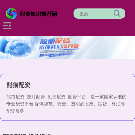
熊猫配资
熊猫配资_按月配资_免息配资_配资平台、是一家国家认准的
专业配资平台,提供规范、安全、透明的股票、期货、外汇等
配资服务。