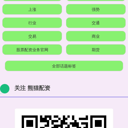
上涨
强势
行业
交通
交易
商业
股票配资业务官网
期货
全部话题标签
关注 熊猫配资