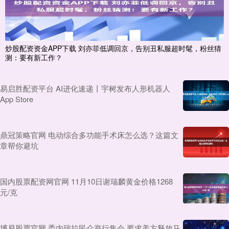
炒股配资资金APP下载 刘亦菲低调回京，告别丑私服超时髦，粉丝猜
测：要有新工作？
易启胜配资平台 AI进化速递丨宇树发布人形机器人
App Store
鼎冠策略官网 电动综合多功能手术床怎么选？这篇文
章帮你避坑
国内股票配资网官网 11月10日谢瑞麟黄金价格1268
元/克
博易股票官网 委内瑞拉民众举行集会 要求美方释放马