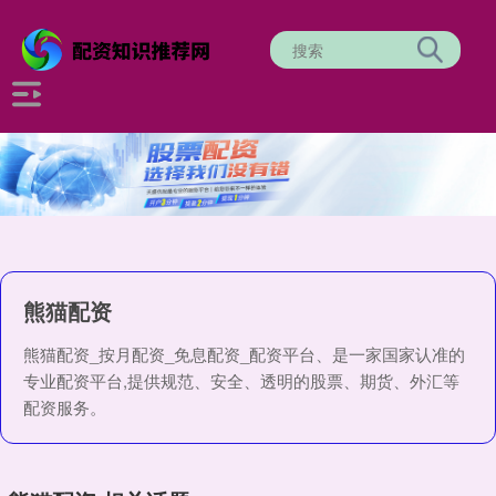
熊猫配资
熊猫配资_按月配资_免息配资_配资平台、是一家国家认准的
专业配资平台,提供规范、安全、透明的股票、期货、外汇等
配资服务。