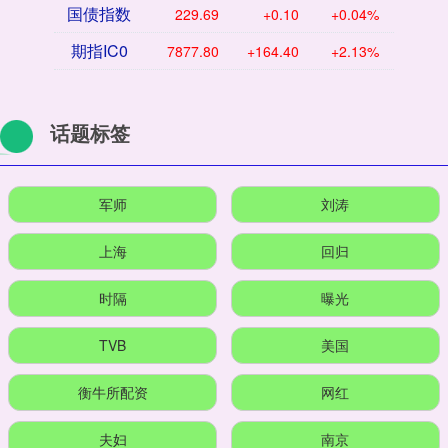
国债指数
229.69
+0.10
+0.04%
期指IC0
7877.80
+164.40
+2.13%
话题标签
军师
刘涛
上海
回归
时隔
曝光
TVB
美国
衡牛所配资
网红
夫妇
南京