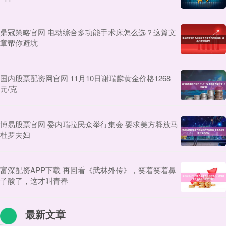
鼎冠策略官网 电动综合多功能手术床怎么选？这篇文
章帮你避坑
国内股票配资网官网 11月10日谢瑞麟黄金价格1268
元/克
博易股票官网 委内瑞拉民众举行集会 要求美方释放马
杜罗夫妇
富深配资APP下载 再回看《武林外传》，笑着笑着鼻
子酸了，这才叫青春
最新文章