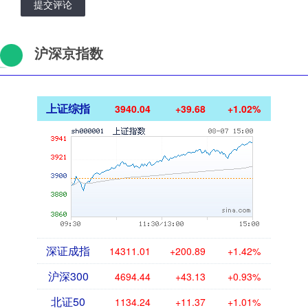
提交评论
沪深京指数
上证综指
3940.04
+39.68
+1.02%
深证成指
14311.01
+200.89
+1.42%
沪深300
4694.44
+43.13
+0.93%
北证50
1134.24
+11.37
+1.01%