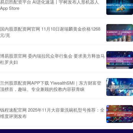
易启胜配资平台 AI进化速递丨宇树发布人形机器人
App Store
国内股票配资网官网 11月10日谢瑞麟黄金价格1268
元/克
博易股票官网 委内瑞拉民众举行集会 要求美方释放马
杜罗夫妇
兰州股票配资网APP下载 YiwealthSMI｜东方财富登
顶榜首，趣味、专业兼顾的投教内容获青睐
钱程速配官网 2025年11月大容量洗碗机型号推荐：全
维度评测发布