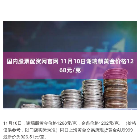
11月10日，谢瑞麟黄金价格1268元/克，金条价格1202元/克。（价格
仅供参考，以门店实际为准）同日上海黄金交易所现货黄金AU9999
最新价为926.51元/克。