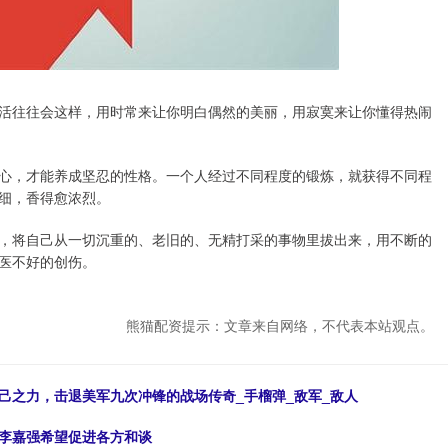
活往往会这样，用时常来让你明白偶然的美丽，用寂寞来让你懂得热闹
心，才能养成坚忍的性格。一个人经过不同程度的锻炼，就获得不同程
细，香得愈浓烈。
，将自己从一切沉重的、老旧的、无精打采的事物里拔出来，用不断的
医不好的创伤。
熊猫配资提示：文章来自网络，不代表本站观点。
己之力，击退美军九次冲锋的战场传奇_手榴弹_敌军_敌人
，李嘉强希望促进各方和谈