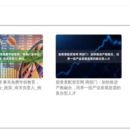
网 事关免费学前教育，
股查查配资官网 两部门：加快推进
_政策_有关负责人_例
产教融合，培养一批产业发展急需的
复合型人才