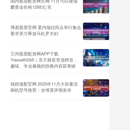
国内股票配资网官网 11月10日谢瑞
麟黄金价格1268元/克
博易股票官网 委内瑞拉民众举行集会
要求美方释放马杜罗夫妇
兰州股票配资网APP下载
YiwealthSMI｜东方财富登顶榜首，
趣味、专业兼顾的投教内容获青睐
钱程速配官网 2025年11月大容量洗
碗机型号推荐：全维度评测发布