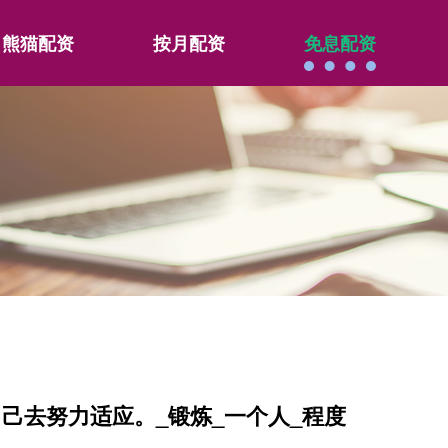
熊猫配资
按月配资
免息配资
己去努力适应。_锻炼_一个人_程度