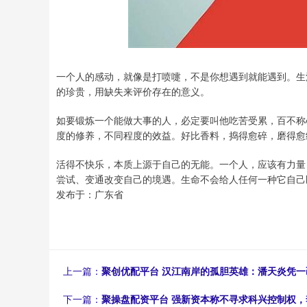
一个人的感动，就像是打喷嚏，不是你想遇到就能遇到。生
的珍贵，用缺失来评价存在的意义。
如要锻炼一个能做大事的人，必定要叫他吃苦受累，百不称
度的修养，不同程度的效益。好比香料，捣得愈碎，磨得愈
活得不快乐，本质上源于自己的无能。一个人，应该有力量
尝试、变通改变自己的境遇。生命不会给人任何一种它自己
发布于：广东省
上一篇：
聚创优配平台 汉江南岸的孤胆英雄：潘天炎凭一
下一篇：
聚操盘配资平台 强新资本称不寻求科兴控制权