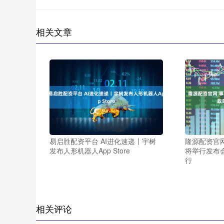
相关文章
易启胜配资平台 AI进化速递丨宇树
隆源配资官
发布人形机器人App Store
将举行发布会
行
相关评论