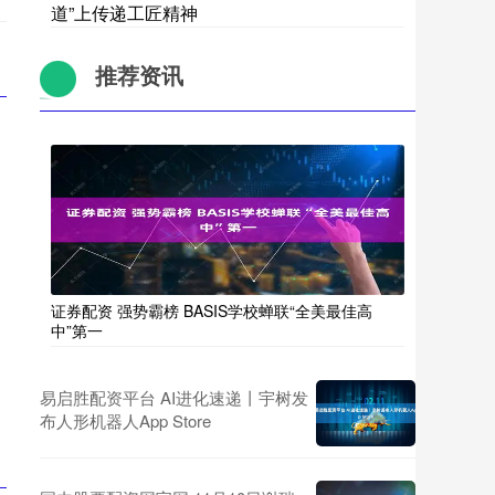
道”上传递工匠精神
推荐资讯
证券配资 强势霸榜 BASIS学校蝉联“全美最佳高
中”第一
易启胜配资平台 AI进化速递丨宇树发
布人形机器人App Store