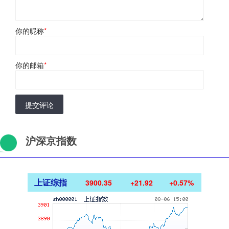
你的昵称
*
你的邮箱
*
提交评论
沪深京指数
上证综指
3900.35
+21.92
+0.57%