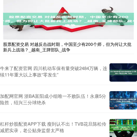
股票配资交易 对越反击战时期，中国至少有200个师，但为何让大批
新兵上战场？_越南_王牌部队_战争
牛来了配资官网 四川机动车保有量突破2484万辆，连
续11年重大以上事故“零发生”
加配网官网 浙BA富阳成小组唯一不败队伍！永康5分
险胜，绍兴三分球绝杀
杠杆炒股配资APP下载 瘦到认不出！TVB花旦陈松伶
减肥实录，老公贴身监督太严格