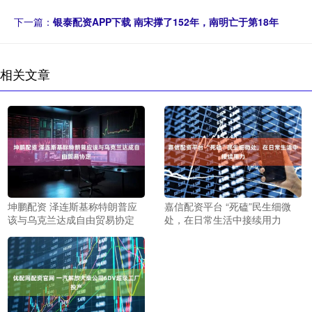
下一篇：
银泰配资APP下载 南宋撑了152年，南明亡于第18年
相关文章
坤鹏配资 泽连斯基称特朗普应
嘉信配资平台 “死磕”民生细微
该与乌克兰达成自由贸易协定
处，在日常生活中接续用力