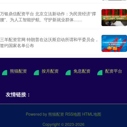
万银鼎信配资平台 北京立法新动作：为民营经济“撑
腰”、为人工智能护航、守护新就业群体……
三羊配资官网 特朗普在达沃斯启动所谓和平委员会，
签约国家名单公布
熊猫配资
按月配资
免息配资
配资平台
友情链接：
Powered by
熊猫配资
RSS地图
HTML地图
Copyright
© 2023-2026